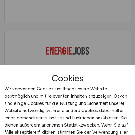
ENERGIE.JOBS – Jobs in der
Energiewirtschaft: Energiegewinnung,
Cookies
Energiesicherheit, Gebäude- und
Versorgungstechnik und Energiespeicherung
Wir verwenden Cookies, um Ihnen unsere Website
bestmöglich und mit relevanten Inhalten anzuzeigen. Davon
sind einige Cookies für die Nutzung und Sicherheit unserer
Website notwendig, während andere Cookies dabei helfen,
Ihnen personalisierte Inhalte und Funktionen anzubieten. Sie
dienen außerdem anonymen Statistikzwecken. Wenn Sie auf
"Alle akzeptieren" klicken, stimmen Sie der Verwendung aller