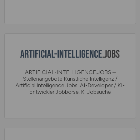
ARTIFICIAL-INTELLIGENCE.JOBS –
Stellenangebote Künstliche Intelligenz /
Artificial Intelligence Jobs. AI-Developer / KI-
Entwickler Jobbörse. KI Jobsuche