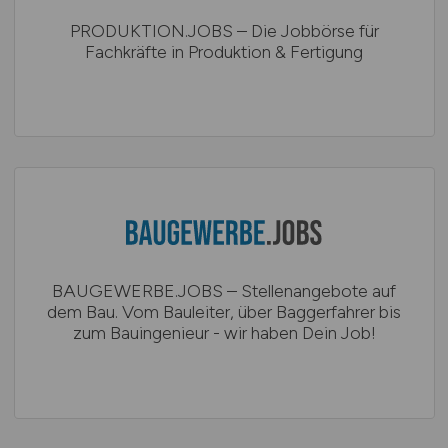
PRODUKTION.JOBS – Die Jobbörse für
Fachkräfte in Produktion & Fertigung
BAUGEWERBE.JOBS – Stellenangebote auf
dem Bau. Vom Bauleiter, über Baggerfahrer bis
zum Bauingenieur - wir haben Dein Job!