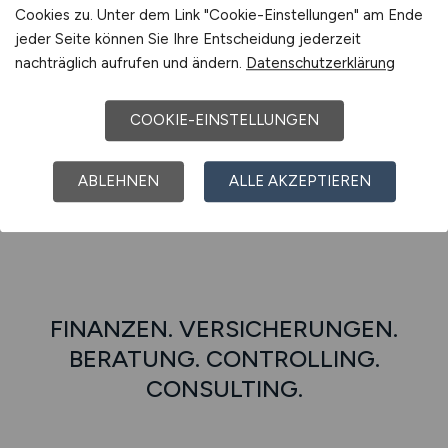
Cookies zu. Unter dem Link "Cookie-Einstellungen" am Ende
jeder Seite können Sie Ihre Entscheidung jederzeit
nachträglich aufrufen und ändern.
Datenschutzerklärung
E-MOBILITY.JOBS – Jobs im Bereich E-
Mobilität (E-Mobility) und der
COOKIE-EINSTELLUNGEN
Energiewirtschaft
ABLEHNEN
ALLE AKZEPTIEREN
FINANZEN. VERSICHERUNGEN.
BERATUNG. CONTROLLING.
CONSULTING.