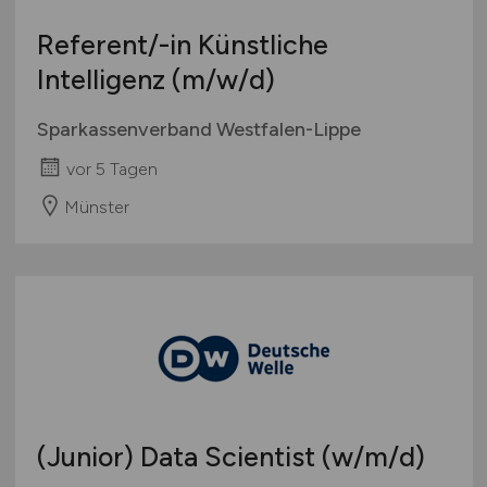
Referent/-in Künstliche
Intelligenz
(m/w/d)
Sparkassenverband Westfalen-Lippe
vor 5 Tagen
Münster
(Junior) Data Scientist
(w/m/d)