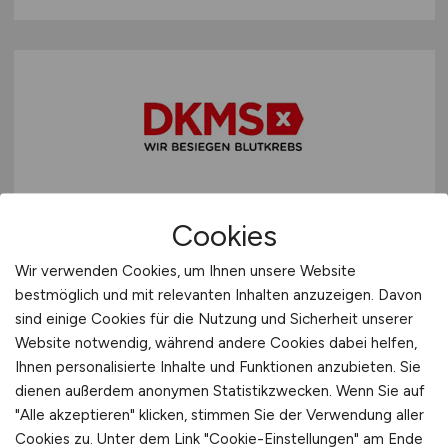
Informatiker / Mathematiker /
Cookies
Data Scientist als Senior KI
Wir verwenden Cookies, um Ihnen unsere Website
Solution Engineer
(m/w/d)
bestmöglich und mit relevanten Inhalten anzuzeigen. Davon
sind einige Cookies für die Nutzung und Sicherheit unserer
DKMS Group gGmbH
Website notwendig, während andere Cookies dabei helfen,
vor 3 Tagen
Ihnen personalisierte Inhalte und Funktionen anzubieten. Sie
dienen außerdem anonymen Statistikzwecken. Wenn Sie auf
Tübingen, Köln
"Alle akzeptieren" klicken, stimmen Sie der Verwendung aller
Cookies zu. Unter dem Link "Cookie-Einstellungen" am Ende