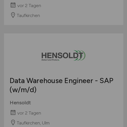
vor 2 Tagen
Taufkirchen
Data Warehouse Engineer - SAP
(w/m/d)
Hensoldt
vor 2 Tagen
Taufkirchen, Ulm