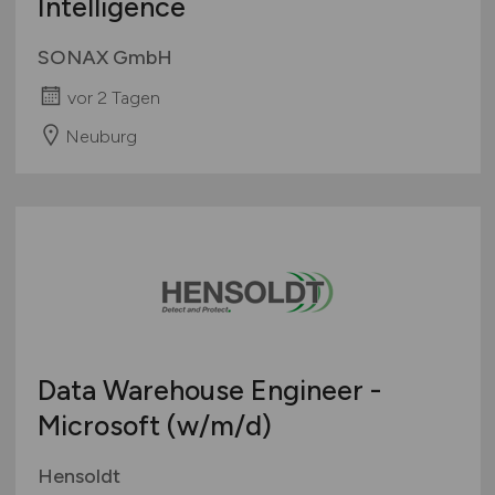
Intelligence
SONAX GmbH
vor 2 Tagen
Neuburg
Data Warehouse Engineer -
Microsoft
(w/m/d)
Hensoldt