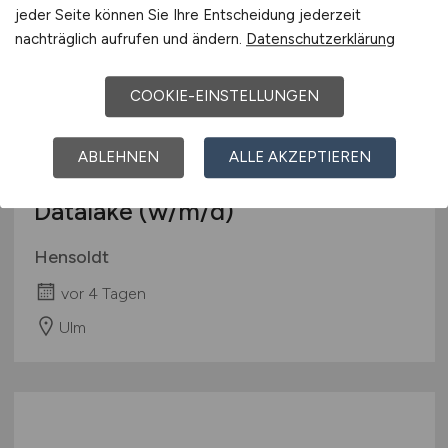
jeder Seite können Sie Ihre Entscheidung jederzeit
nachträglich aufrufen und ändern.
Datenschutzerklärung
COOKIE-EINSTELLUNGEN
ABLEHNEN
ALLE AKZEPTIEREN
Data Scientist MDOCore
Datalake
(w/m/d)
Hensoldt
vor 4 Tagen
Ulm