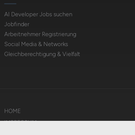
AI Developer Jobs suchen
Jobfinder
Arbeitnehmer Registrierung
Social Media & Networks
Gleichberechtigung & Vielfalt
HOME
IMPRESSUM
DATENSCHUTZ