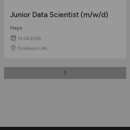
Junior Data Scientist
(m/w/d)
Hays
14.06.2026
Großraum Ulm
1