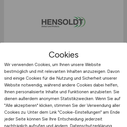
Data Scientist MDOCore
Cookies
Datalake
(w/m/d)
Wir verwenden Cookies, um Ihnen unsere Website
Hensoldt
bestmöglich und mit relevanten Inhalten anzuzeigen. Davon
sind einige Cookies für die Nutzung und Sicherheit unserer
vor 5 Tagen
Website notwendig, während andere Cookies dabei helfen,
Ulm
Ihnen personalisierte Inhalte und Funktionen anzubieten. Sie
dienen außerdem anonymen Statistikzwecken. Wenn Sie auf
"Alle akzeptieren" klicken, stimmen Sie der Verwendung aller
Cookies zu. Unter dem Link "Cookie-Einstellungen" am Ende
jeder Seite können Sie Ihre Entscheidung jederzeit
nachträglich aufrufen und ändern.
Datenschutzerklärung