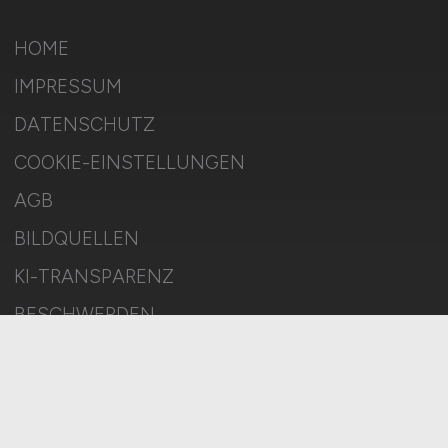
HOME
IMPRESSUM
DATENSCHUTZ
COOKIE-EINSTELLUNGEN
AGB
BILDQUELLEN
KI-TRANSPARENZ
BESCHWERDEN
MELDESTELLE
SITEMAP