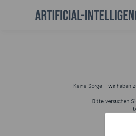
Keine Sorge – wir haben zu
Bitte versuchen Si
b