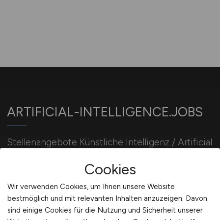
ARTIFICIAL-INTELLIGENCE.JOBS
Stellenangebote Künstliche Intelligenz / Artificial
Intelligence Jobs. AI-Developer / KI-Entwickler
Cookies
Jobbörse. KI Jobsuche.
Wir verwenden Cookies, um Ihnen unsere Website
bestmöglich und mit relevanten Inhalten anzuzeigen. Davon
Für Arbeitgeber
sind einige Cookies für die Nutzung und Sicherheit unserer