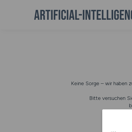
Keine Sorge – wir haben zu
Bitte versuchen Si
b