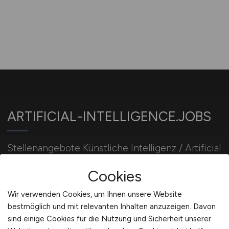
ARTIFICIAL-INTELLIGENCE.JOBS
Stellenangebote Künstliche Intelligenz / Artificial
Intelligence Jobs. AI-Developer / KI-Entwickler
Cookies
Jobbörse. KI Jobsuche.
Wir verwenden Cookies, um Ihnen unsere Website
bestmöglich und mit relevanten Inhalten anzuzeigen. Davon
Für Arbeitgeber
sind einige Cookies für die Nutzung und Sicherheit unserer