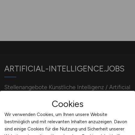
ARTIFICIAL-INTELLIGENCE.JOBS
Stellenangebote Künstliche Intelligenz / Artificial
Intelligence Jobs. AI-Developer / KI-Entwickler
Cookies
Jobbörse. KI Jobsuche.
Wir verwenden Cookies, um Ihnen unsere Website
bestmöglich und mit relevanten Inhalten anzuzeigen. Davon
Für Arbeitgeber
sind einige Cookies für die Nutzung und Sicherheit unserer