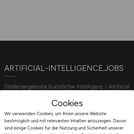
ARTIFICIAL-INTELLIGENCE.JOBS
Stellenangebote Künstliche Intelligenz / Artificial
Intelligence Jobs. AI-Developer / KI-Entwickler
Cookies
Jobbörse. KI Jobsuche.
Wir verwenden Cookies, um Ihnen unsere Website
bestmöglich und mit relevanten Inhalten anzuzeigen. Davon
Für Arbeitgeber
sind einige Cookies für die Nutzung und Sicherheit unserer