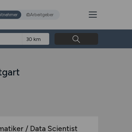
itnehmer
Arbeitgeber
tgart
atiker / Data Scientist