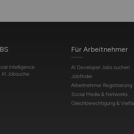
OBS
Für Arbeitnehmer
cial Intelligence
AI Developer Jobs suchen
. KI Jobsuche.
Jobfinder
Arbeitnehmer Registrierung
Social Media & Networks
Gleichberechtigung & Vielfal