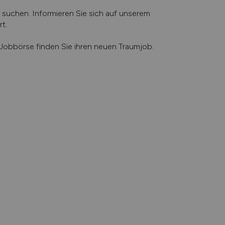
uchen. Informieren Sie sich auf unserem
rt
.
e Jobbörse finden Sie ihren neuen Traumjob.