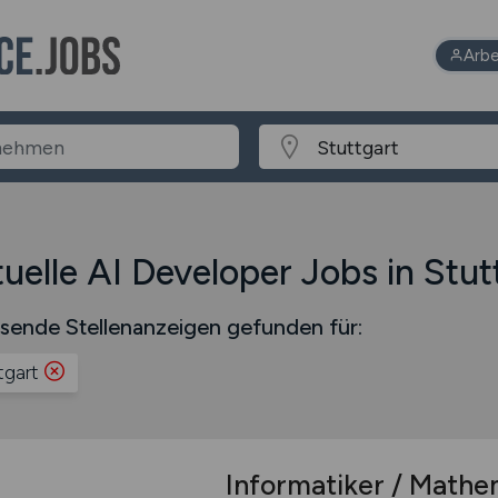
Arbe
uelle AI Developer Jobs in Stut
sende Stellenanzeigen gefunden für:
tgart
Informatiker / Mathem