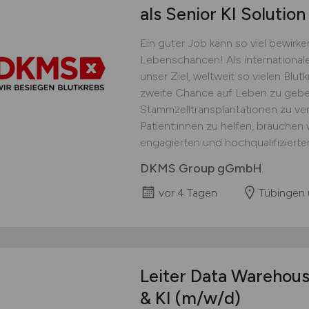
als Senior KI Solutio
Ein guter Job kann so viel bewirke
Lebenschancen! Als internationale
unser Ziel, weltweit so vielen Blut
zweite Chance auf Leben zu geb
Stammzelltransplantationen zu v
Patient:innen zu helfen, brauchen
engagierten und hochqualifizierten
DKMS Group gGmbH
vor 4 Tagen
Tübingen 
Leiter Data Warehouse
& KI
(m/w/d)