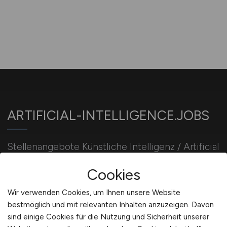
ARTIFICIAL-INTELLIGENCE.JOBS
Stellenangebote Künstliche Intelligenz / Artificial
Intelligence Jobs. AI-Developer / KI-Entwickler
Cookies
Jobbörse. KI Jobsuche.
Wir verwenden Cookies, um Ihnen unsere Website
bestmöglich und mit relevanten Inhalten anzuzeigen. Davon
Für Arbeitgeber
sind einige Cookies für die Nutzung und Sicherheit unserer