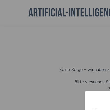
Keine Sorge – wir haben zu
Bitte versuchen Si
b