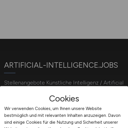
ARTIFICIAL-INTELLIGENCE.JOBS
Stellenangebote Künstliche Intelligenz / Artificial
Intelligence Jobs. AI-Developer / KI-Entwickler
Cookies
Jobbörse. KI Jobsuche.
Wir verwenden Cookies, um Ihnen unsere Website
bestmöglich und mit relevanten Inhalten anzuzeigen. Davon
Für Arbeitgeber
sind einige Cookies für die Nutzung und Sicherheit unserer