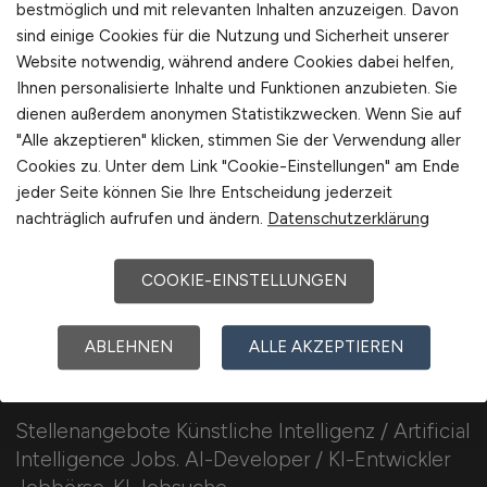
bestmöglich und mit relevanten Inhalten anzuzeigen. Davon
sind einige Cookies für die Nutzung und Sicherheit unserer
1
Website notwendig, während andere Cookies dabei helfen,
Ihnen personalisierte Inhalte und Funktionen anzubieten. Sie
dienen außerdem anonymen Statistikzwecken. Wenn Sie auf
"Alle akzeptieren" klicken, stimmen Sie der Verwendung aller
Cookies zu. Unter dem Link "Cookie-Einstellungen" am Ende
jeder Seite können Sie Ihre Entscheidung jederzeit
nachträglich aufrufen und ändern.
Datenschutzerklärung
COOKIE-EINSTELLUNGEN
ABLEHNEN
ALLE AKZEPTIEREN
ARTIFICIAL-INTELLIGENCE.JOBS
Stellenangebote Künstliche Intelligenz / Artificial
Intelligence Jobs. AI-Developer / KI-Entwickler